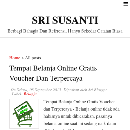
≡
SRI SUSANTI
Berbagi Bahagia Dan Referensi, Hanya Sekedar Catatan Biasa
Home
> All posts
Tempat Belanja Online Gratis
Voucher Dan Terpercaya
On
Selasa, 08 September 2015
Diposkan oleh
Sri Blogger
Label:
Belanja
Tempat Belanja Online Gratis Voucher
dan Terpercaya - Belanja online tidak ada
habisnya untuk dibicarakan, pasalnya
belanja online saat ini sedang naik daun