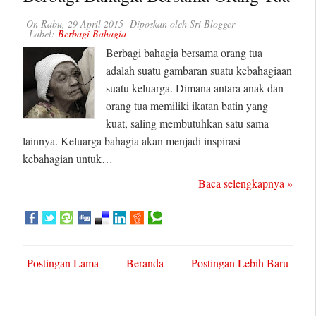
On
Rabu, 29 April 2015
Diposkan oleh
Sri Blogger
Label:
Berbagi Bahagia
Berbagi bahagia bersama orang tua
adalah suatu gambaran suatu kebahagiaan
suatu keluarga. Dimana antara anak dan
orang tua memiliki ikatan batin yang
kuat, saling membutuhkan satu sama
lainnya. Keluarga bahagia akan menjadi inspirasi
kebahagian untuk…
Baca selengkapnya »
Postingan Lama
Beranda
Postingan Lebih Baru