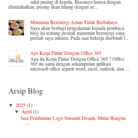
sakit pusing di kepala. Biasanya hanya dengan
diistirahatkan, pusing akan hilang dengan se...
Minuman Berenergi Aman Tidak Berbahaya
Saya akan berbagi pengalaman kepada pembaca
blog ini tentang produk minuman berenergi yang
pernah saya minum. Pada saat bekerja disebuah t...
Ayo Kerja Pintar Dengan Office 365
Apa itu Kerja Pintar Dengan Office 365 ? Office
365 itu sama dengan sekumpulan aplikasi
microsoft office seperti word, excel, outlook, dan ...
Arsip Blog
2025
(1)
▼
April
(1)
▼
Jasa Pembuatan Logo Ssusanti Desain, Mulai Bangun
...