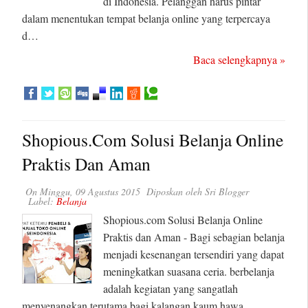
di Indonesia. Pelanggan harus pintar
dalam menentukan tempat belanja online yang terpercaya
d…
Baca selengkapnya »
Shopious.com Solusi Belanja Online
Praktis Dan Aman
On
Minggu, 09 Agustus 2015
Diposkan oleh
Sri Blogger
Label:
Belanja
Shopious.com Solusi Belanja Online
Praktis dan Aman - Bagi sebagian belanja
menjadi kesenangan tersendiri yang dapat
meningkatkan suasana ceria. berbelanja
adalah kegiatan yang sangatlah
menyenangkan terutama bagi kalangan kaum hawa.