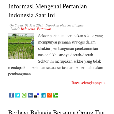
Informasi Mengenai Pertanian
Indonesia Saat Ini
On
Sabtu, 02 Mei 2015
Diposkan oleh
Sri Blogger
Label:
Indonesia
,
Pertanian
Sektor pertanian merupakan sektor yang
mempunyai peranan strategis dalam
struktur pembangunan perekonomian
nasional khususnya daerah-daerah.
Sektor ini merupakan sektor yang tidak
mendapatkan perhatian secara serius dari pemerintah dalam
pembangunan …
Baca selengkapnya »
Berbagi Bahagia Bersama Orang Tua