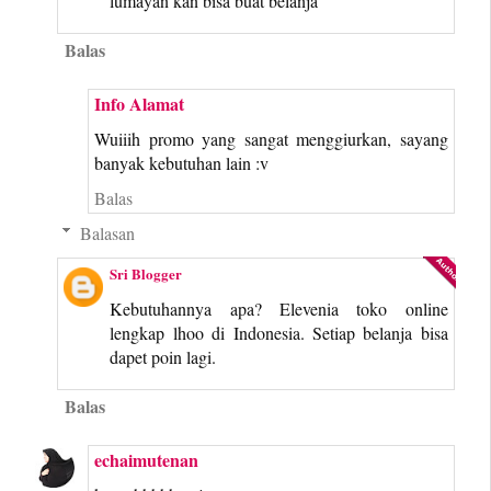
lumayan kan bisa buat belanja
Balas
Info Alamat
Wuiiih promo yang sangat menggiurkan, sayang
banyak kebutuhan lain :v
Balas
Balasan
Sri Blogger
Kebutuhannya apa? Elevenia toko online
lengkap lhoo di Indonesia. Setiap belanja bisa
dapet poin lagi.
Balas
echaimutenan