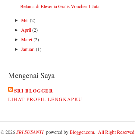
Belanja di Elevenia Gratis Voucher 1 Juta
Mei
(2)
►
April
(2)
►
Maret
(2)
►
Januari
(1)
►
Mengenai Saya
SRI BLOGGER
LIHAT PROFIL LENGKAPKU
©
2026
SRI SUSANTI
powered by
Blogger.com
.
All Right Reserved