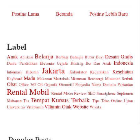
Posting Lama
Beranda
Posting Lebih Baru
Label
Belanja
Anak
Desain Grafis
Aplikasi
Berbagi Bahagia
Bubur Bayi
Indonesia
Dunia Pendidikan
Elevenia
Gejala
Hosting
Ibu Dan Anak
Jakarta
Kesehatan
Informasi Hiburan
Kalkulator
Kecantikan
Madu
Keyboard
Makanan
Martabak
Minuman Berenergi
Minuman Serbuk
Obat
Office 365
Oli
Organik
Otomotif
Penyedia Nama Domain
Pertanian
Rental Mobil
Rental Motor
Review
SEO
Smartphone
Suplemen
Tempat Kursus
Terbaik
Makanan
Tas
Tips
Toko Online
Ujian
VItamin Otak
Website
Universitas
Vitabumin
Wisata
Popular Posts