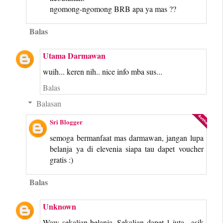
ngomong-ngomong BRB apa ya mas ??
Balas
Utama Darmawan
wuih... keren nih.. nice info mba sus...
Balas
Balasan
Sri Blogger
semoga bermanfaat mas darmawan, jangan lupa
belanja ya di elevenia siapa tau dapet voucher
gratis :)
Balas
Unknown
Waw sekalian belanja. Sekalian dapet 1 juta.. asik