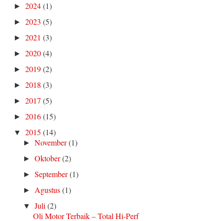
2024
(1)
►
2023
(5)
►
2021
(3)
►
2020
(4)
►
2019
(2)
►
2018
(3)
►
2017
(5)
►
2016
(15)
►
2015
(14)
▼
November
(1)
►
Oktober
(2)
►
September
(1)
►
Agustus
(1)
►
Juli
(2)
▼
Oli Motor Terbaik – Total Hi-Perf