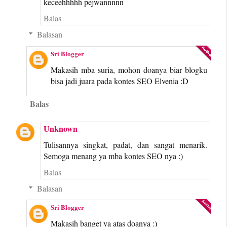
keceehhhhh pejwannnnn
Balas
Balasan
Sri Blogger
Makasih mba suria, mohon doanya biar blogku
bisa jadi juara pada kontes SEO Elvenia :D
Balas
Unknown
Tulisannya singkat, padat, dan sangat menarik.
Semoga menang ya mba kontes SEO nya :)
Balas
Balasan
Sri Blogger
Makasih banget ya atas doanya :)