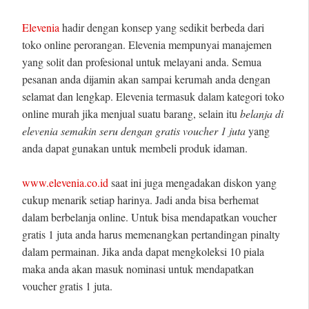
Elevenia
hadir dengan konsep yang sedikit berbeda dari
toko online perorangan. Elevenia mempunyai manajemen
yang solit dan profesional untuk melayani anda. Semua
pesanan anda dijamin akan sampai kerumah anda dengan
selamat dan lengkap. Elevenia termasuk dalam kategori toko
online murah jika menjual suatu barang, selain itu
belanja di
elevenia semakin seru dengan gratis voucher 1 juta
yang
anda dapat gunakan untuk membeli produk idaman.
www.elevenia.co.id
saat ini juga mengadakan diskon yang
cukup menarik setiap harinya. Jadi anda bisa berhemat
dalam berbelanja online. Untuk bisa mendapatkan voucher
gratis 1 juta anda harus memenangkan pertandingan pinalty
dalam permainan. Jika anda dapat mengkoleksi 10 piala
maka anda akan masuk nominasi untuk mendapatkan
voucher gratis 1 juta.