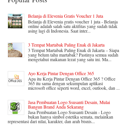
Belanja di Elevenia Gratis Voucher 1 Juta
Belanja di Elevenia gratis voucher 1 juta - Belanja
online adalah salah satu aktifitas yang sudah tidak
asing lagi di Indonesia. Saat inter...
3 Tempat Martabak Paling Enak di Jakarta
3 Tempat Martabak Paling Enak di Jakarta – Siapa
yang belum tahu martabak? Pastinya semua sudah
mengetahui makanan lezat yang satu ini. Ma...
Ayo Kerja Pintar Dengan Office 365
Apa itu Kerja Pintar Dengan Office 365 ? Office
365 itu sama dengan sekumpulan aplikasi
microsoft office seperti word, excel, outlook, dan ...
Jasa Pembuatan Logo Ssusanti Desain, Mulai
Bangun Brand Anda Sekarang
Jasa Pembuatan Logo Ssusanti Desain - Logo
bukan hanya simbol estetika semata, melainkan
representasi dari nilai, karakter, dan arah bisnis...