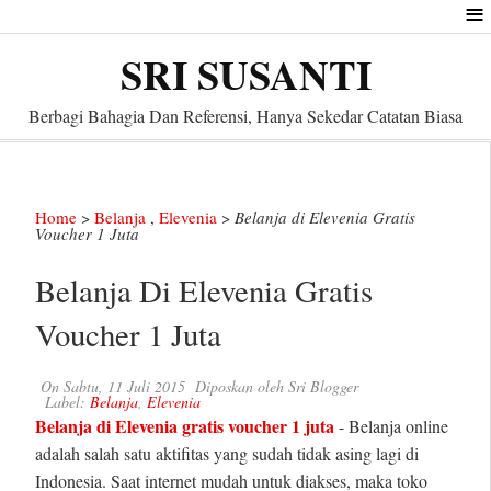
≡
SRI SUSANTI
Berbagi Bahagia Dan Referensi, Hanya Sekedar Catatan Biasa
Home
>
Belanja
,
Elevenia
>
Belanja di Elevenia Gratis
Voucher 1 Juta
Belanja Di Elevenia Gratis
Voucher 1 Juta
On
Sabtu, 11 Juli 2015
Diposkan oleh
Sri Blogger
Label:
Belanja
,
Elevenia
Belanja di Elevenia gratis voucher 1 juta
- Belanja online
adalah salah satu aktifitas yang sudah tidak asing lagi di
Indonesia. Saat internet mudah untuk diakses, maka toko