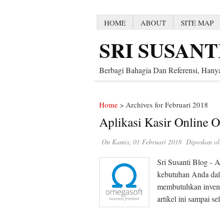
HOME
ABOUT
SITE MAP
SRI SUSANT
Berbagi Bahagia Dan Referensi, Hanya
Home
> Archives for Februari 2018
Aplikasi Kasir Online 
On
Kamis, 01 Februari 2018
Diposkan ol
Sri Susanti Blog - 
kebutuhan Anda dal
membutuhkan invent
artikel ini sampai 