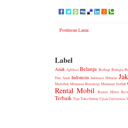
Postingan Lama
Label
Belanja
Anak
Aplikasi
Berbagi Bahagia
B
Jak
Indonesia
Dan Anak
Informasi Hiburan
Martabak
Minuman Berenergi
Minuman Serbuk
Rental Mobil
Rental Motor
Rev
Terbaik
Tips
Toko Online
Ujian
Universitas