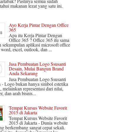
artabak? Pastinya semua sudah
ahui makanan lezat yang satu ini.
Ayo Kerja Pintar Dengan Office
365
Apa itu Kerja Pintar Dengan
Office 365 ? Office 365 itu sama
 sekumpulan aplikasi microsoft office
 word, excel, outlook, dan ...
Jasa Pembuatan Logo Ssusanti
Desain, Mulai Bangun Brand
Anda Sekarang
Jasa Pembuatan Logo Ssusanti
 - Logo bukan hanya simbol estetika
, melainkan representasi dari nilai,
r, dan arah bisnis...
Tempat Kursus Website Favorit
2015 di Jakarta
Tempat Kursus Website Favorit
2015 di Jakarta - Dunia website
ng berkembang sangat cepat sekali.