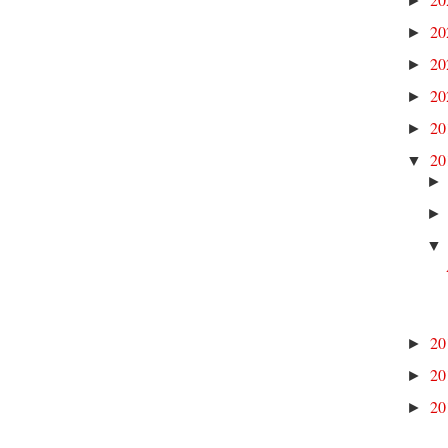
►
2
►
2
►
2
►
2
►
2
▼
2
►
2
►
2
►