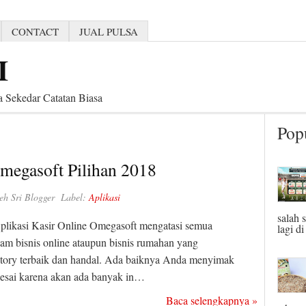
CONTACT
JUAL PULSA
I
 Sekedar Catatan Biasa
Pop
Omegasoft Pilihan 2018
eh
Sri Blogger
Label:
Aplikasi
salah 
Aplikasi Kasir Online Omegasoft mengatasi semua
lagi di
am bisnis online ataupun bisnis rumahan yang
ory terbaik dan handal. Ada baiknya Anda menyimak
selesai karena akan ada banyak in…
Baca selengkapnya »