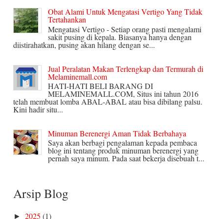
Obat Alami Untuk Mengatasi Vertigo Yang Tidak
Tertahankan
Mengatasi Vertigo - Setiap orang pasti mengalami
sakit pusing di kepala. Biasanya hanya dengan
diistirahatkan, pusing akan hilang dengan se...
Jual Peralatan Makan Terlengkap dan Termurah di
Melaminemall.com
HATI-HATI BELI BARANG DI
MELAMINEMALL.COM, Situs ini tahun 2016
telah membuat lomba ABAL-ABAL atau bisa dibilang palsu.
Kini hadir situ...
Minuman Berenergi Aman Tidak Berbahaya
Saya akan berbagi pengalaman kepada pembaca
blog ini tentang produk minuman berenergi yang
pernah saya minum. Pada saat bekerja disebuah t...
Arsip Blog
2025
(1)
►