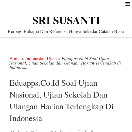
≡
SRI SUSANTI
Berbagi Bahagia Dan Referensi, Hanya Sekedar Catatan Biasa
Home
>
Indonesia
,
Ujian
>
Eduapps.co.id Soal Ujian
Nasional, Ujian Sekolah dan Ulangan Harian Terlengkap di
Indonesia
Eduapps.co.id Soal Ujian
Nasional, Ujian Sekolah Dan
Ulangan Harian Terlengkap Di
Indonesia
On
Jumat, 08 Januari 2016
Diposkan oleh
Sri Blogger