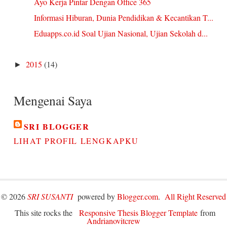
Ayo Kerja Pintar Dengan Office 365
Informasi Hiburan, Dunia Pendidikan & Kecantikan T...
Eduapps.co.id Soal Ujian Nasional, Ujian Sekolah d...
2015
(14)
►
Mengenai Saya
SRI BLOGGER
LIHAT PROFIL LENGKAPKU
©
2026
SRI SUSANTI
powered by
Blogger.com
.
All Right Reserved
This site rocks the
Responsive Thesis Blogger Template
from
Andrianovitcrew