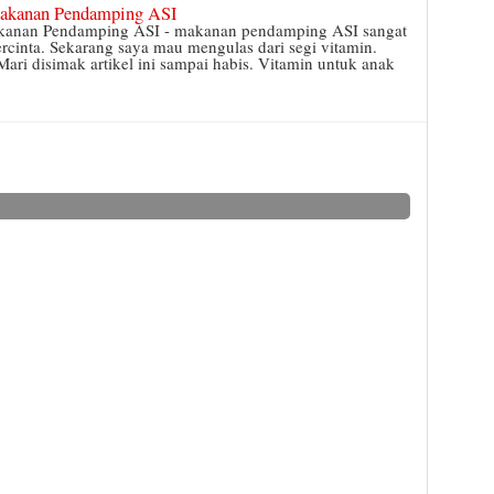
Makanan Pendamping ASI
akanan Pendamping ASI - makanan pendamping ASI sangat
ercinta. Sekarang saya mau mengulas dari segi vitamin.
Mari disimak artikel ini sampai habis. Vitamin untuk anak