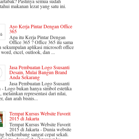
artabak? Pastinya semua sudah
ahui makanan lezat yang satu ini.
Ayo Kerja Pintar Dengan Office
365
Apa itu Kerja Pintar Dengan
Office 365 ? Office 365 itu sama
 sekumpulan aplikasi microsoft office
 word, excel, outlook, dan ...
Jasa Pembuatan Logo Ssusanti
Desain, Mulai Bangun Brand
Anda Sekarang
Jasa Pembuatan Logo Ssusanti
 - Logo bukan hanya simbol estetika
, melainkan representasi dari nilai,
r, dan arah bisnis...
Tempat Kursus Website Favorit
2015 di Jakarta
Tempat Kursus Website Favorit
2015 di Jakarta - Dunia website
ng berkembang sangat cepat sekali.