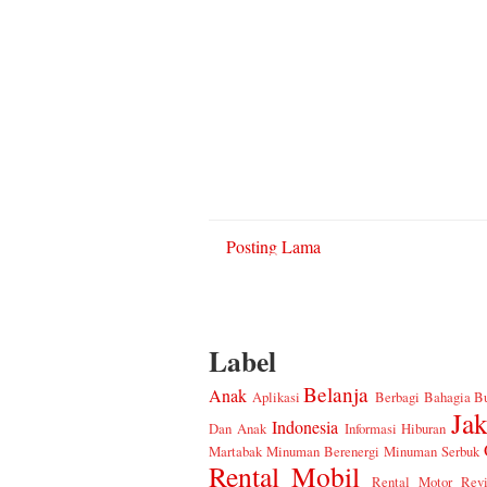
Posting Lama
Label
Belanja
Anak
Aplikasi
Berbagi Bahagia
B
Jak
Indonesia
Dan Anak
Informasi Hiburan
Martabak
Minuman Berenergi
Minuman Serbuk
Rental Mobil
Rental Motor
Rev