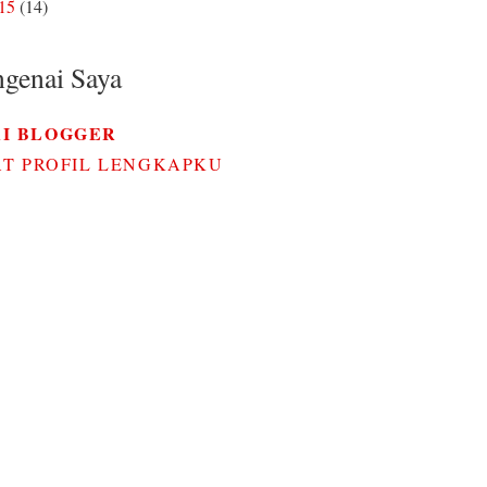
015
(14)
genai Saya
RI BLOGGER
AT PROFIL LENGKAPKU