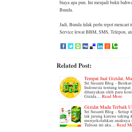
biaya apa pun. Ini menjadi bukti bah
Bunda.
Jadi, Bunda tidak perlu repot mencari
Service lewat BBM, SMS, Telepon, a
Related Post:
Tempat Jual Gizidat, M
Sri Susanti Blog - Berik
Indonesia tentang tempat
ditanyakan oleh para ko
Gizida…
Read More
Gizidat Madu Terbaik U
Sri Susanti Blog - Setia
tak jarang karena saking 
menyekolahkan anaknya se
Tulisan ini aka…
Read M