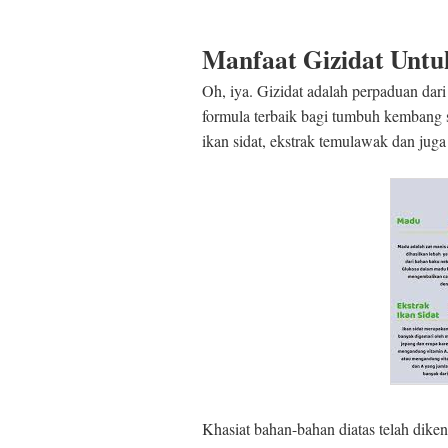
Manfaat Gizidat Unt
Oh, iya. Gizidat adalah perpaduan da
formula terbaik bagi tumbuh kembang si 
ikan sidat, ekstrak temulawak dan juga
Khasiat bahan-bahan diatas telah dike