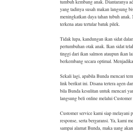
tumbuh kembang anak. Diantaranya ad
yang tadinya susah makan langsung bis
meningkatkan daya tahan tubuh anak.
terkena atau tertular batuk pilek.
Tidak lupa, kandungan ikan sidat dal
pertumbuhan otak anak. Ikan sidat tel
tinggi dari ikan salmon ataupun ikan 
berkembang secara optimal. Menjadikan
Sekali lagi, apabila Bunda mencari te
link berikut ini. Disana tertera agen d
bila Bunda kesulitan untuk mencari y
langsung beli online melalui Customer
Customer service kami siap melayani 
response, serta bergaransi. Ya, kami 
sampai alamat Bunda, maka uang akan