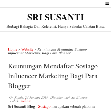
≡
SRI SUSANTI
Berbagi Bahagia Dan Referensi, Hanya Sekedar Catatan Biasa
Home
>
Website
>
Keuntungan Mendaftar Sosiago
Influencer Marketing Bagi Para Blogger
Keuntungan Mendaftar Sosiago
Influencer Marketing Bagi Para
Blogger
On
Kamis, 24 Januari 2019
Diposkan oleh
Sri Blogger
Label:
Website
Sri Susanti Blog
-
Sosiago
merupakan sebuah platform