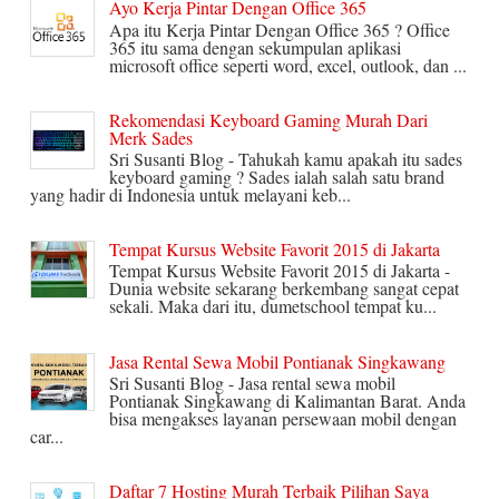
Ayo Kerja Pintar Dengan Office 365
Apa itu Kerja Pintar Dengan Office 365 ? Office
365 itu sama dengan sekumpulan aplikasi
microsoft office seperti word, excel, outlook, dan ...
Rekomendasi Keyboard Gaming Murah Dari
Merk Sades
Sri Susanti Blog - Tahukah kamu apakah itu sades
keyboard gaming ? Sades ialah salah satu brand
yang hadir di Indonesia untuk melayani keb...
Tempat Kursus Website Favorit 2015 di Jakarta
Tempat Kursus Website Favorit 2015 di Jakarta -
Dunia website sekarang berkembang sangat cepat
sekali. Maka dari itu, dumetschool tempat ku...
Jasa Rental Sewa Mobil Pontianak Singkawang
Sri Susanti Blog - Jasa rental sewa mobil
Pontianak Singkawang di Kalimantan Barat. Anda
bisa mengakses layanan persewaan mobil dengan
car...
Daftar 7 Hosting Murah Terbaik Pilihan Saya