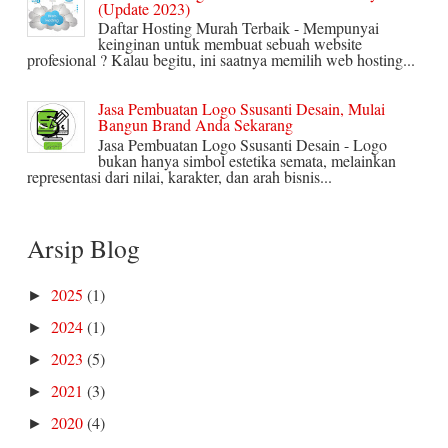
(Update 2023)
Daftar Hosting Murah Terbaik - Mempunyai
keinginan untuk membuat sebuah website
profesional ? Kalau begitu, ini saatnya memilih web hosting...
Jasa Pembuatan Logo Ssusanti Desain, Mulai
Bangun Brand Anda Sekarang
Jasa Pembuatan Logo Ssusanti Desain - Logo
bukan hanya simbol estetika semata, melainkan
representasi dari nilai, karakter, dan arah bisnis...
Arsip Blog
2025
(1)
►
2024
(1)
►
2023
(5)
►
2021
(3)
►
2020
(4)
►