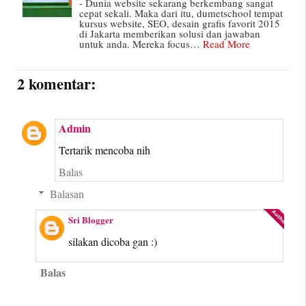
- Dunia website sekarang berkembang sangat
cepat sekali. Maka dari itu, dumetschool tempat
kursus website, SEO, desain grafis favorit 2015
di Jakarta memberikan solusi dan jawaban
untuk anda. Mereka focus…
Read More
2 komentar:
Admin
Tertarik mencoba nih
Balas
Balasan
Sri Blogger
silakan dicoba gan :)
Balas