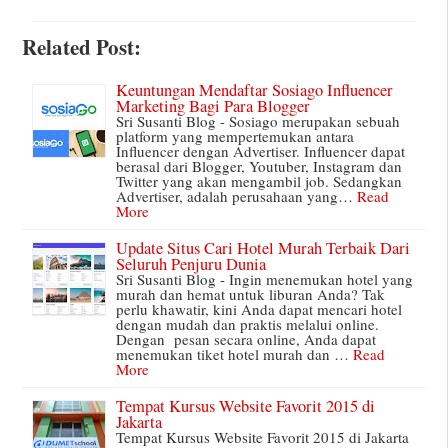
Related Post:
Keuntungan Mendaftar Sosiago Influencer
Marketing Bagi Para Blogger
Sri Susanti Blog - Sosiago merupakan sebuah
platform yang mempertemukan antara
Influencer dengan Advertiser. Influencer dapat
berasal dari Blogger, Youtuber, Instagram dan
Twitter yang akan mengambil job. Sedangkan
Advertiser, adalah perusahaan yang…
Read
More
Update Situs Cari Hotel Murah Terbaik Dari
Seluruh Penjuru Dunia
Sri Susanti Blog - Ingin menemukan hotel yang
murah dan hemat untuk liburan Anda? Tak
perlu khawatir, kini Anda dapat mencari hotel
dengan mudah dan praktis melalui online.
Dengan pesan secara online, Anda dapat
menemukan tiket hotel murah dan …
Read
More
Tempat Kursus Website Favorit 2015 di
Jakarta
Tempat Kursus Website Favorit 2015 di Jakarta