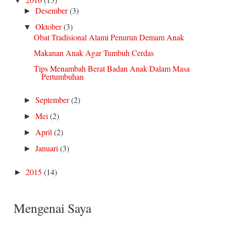
▼
Desember
(3)
►
Oktober
(3)
▼
Obat Tradisional Alami Penurun Demam Anak
Makanan Anak Agar Tumbuh Cerdas
Tips Menambah Berat Badan Anak Dalam Masa
Pertumbuhan
September
(2)
►
Mei
(2)
►
April
(2)
►
Januari
(3)
►
2015
(14)
►
Mengenai Saya