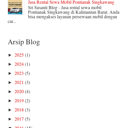
Jasa Rental Sewa Mobil Pontianak Singkawang
Sri Susanti Blog - Jasa rental sewa mobil
Pontianak Singkawang di Kalimantan Barat. Anda
bisa mengakses layanan persewaan mobil dengan
car...
Arsip Blog
2025
(1)
►
2024
(1)
►
2023
(5)
►
2021
(3)
►
2020
(4)
►
2019
(2)
►
2018
(3)
►
2017
(5)
►
2016
(15)