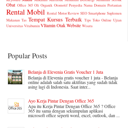
Obat
Office 365
Oli
Organik
Otomotif
Penyedia Nama Domain
Pertanian
Rental Mobil
Rental Motor
Review
SEO
Smartphone
Suplemen
Tempat Kursus
Terbaik
Makanan
Tas
Tips
Toko Online
Ujian
VItamin Otak
Website
Universitas
Vitabumin
Wisata
Popular Posts
Belanja di Elevenia Gratis Voucher 1 Juta
Belanja di Elevenia gratis voucher 1 juta - Belanja
online adalah salah satu aktifitas yang sudah tidak
asing lagi di Indonesia. Saat inter...
Ayo Kerja Pintar Dengan Office 365
Apa itu Kerja Pintar Dengan Office 365 ? Office
365 itu sama dengan sekumpulan aplikasi
microsoft office seperti word, excel, outlook, dan ...