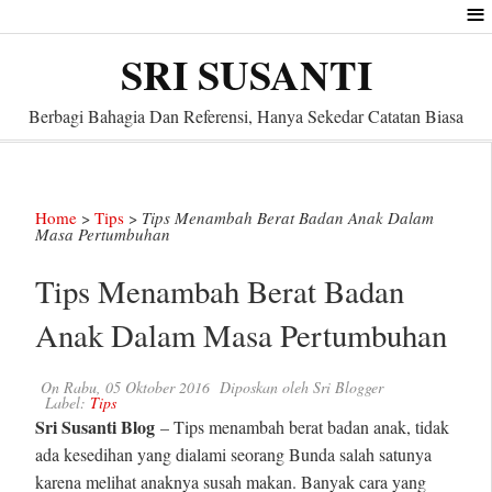
≡
SRI SUSANTI
Berbagi Bahagia Dan Referensi, Hanya Sekedar Catatan Biasa
Home
>
Tips
>
Tips Menambah Berat Badan Anak Dalam
Masa Pertumbuhan
Tips Menambah Berat Badan
Anak Dalam Masa Pertumbuhan
On
Rabu, 05 Oktober 2016
Diposkan oleh
Sri Blogger
Label:
Tips
Sri Susanti Blog
– Tips menambah berat badan anak, tidak
ada kesedihan yang dialami seorang Bunda salah satunya
karena melihat anaknya susah makan. Banyak cara yang